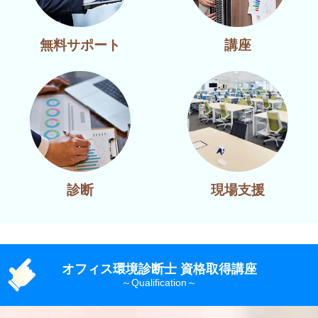
無料サポート
講座
診断
現場支援
オフィス環境診断士 資格取得講座