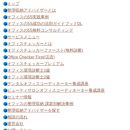
トップ
整理収納アドバイザーとは
オフィスの5S実践事例
オフィスの5S成功の法則ガイドブックDL
オフィスの5S無料コンサルティング
サービスメニュー
オフィスチェッカーとは
オフィスチェッカーファースト(無料診断)
Office Checker First(汉语)
オフィスチェッカープレミアム
オフィス環境診断士1級
オフィス環境診断士2級
デンタルオフィスコーディネーター養成講座
ビューティサロンオフィスコーディネーター養成講座
セミナー情報
オフィスの整理収納 課題別解決事例
整理収納アドバイザーを探す
相談の流れ
運営会社