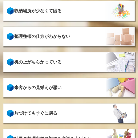
収納場所が少なくて困る
整理整頓の仕方がわからない
机の上がちらかっている
来客からの見栄えが悪い
片づけてもすぐに戻る