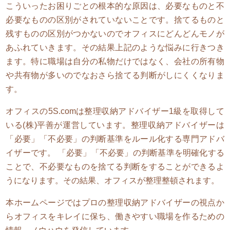
こういったお困りごとの根本的な原因は、必要なものと不
必要なものの区別がされていないことです。捨てるものと
残すものの区別がつかないのでオフィスにどんどんモノが
あふれていきます。その結果上記のような悩みに行きつき
ます。特に職場は自分の私物だけではなく、会社の所有物
や共有物が多いのでなおさら捨てる判断がしにくくなりま
す。
オフィスの5S.comは整理収納アドバイザー1級を取得して
いる(株)平善が運営しています。整理収納アドバイザーは
「必要」「不必要」の判断基準をルール化する専門アドバ
イザーです。 「必要」「不必要」の判断基準を明確化する
ことで、不必要なものを捨てる判断をすることができるよ
うになります。その結果、オフィスが整理整頓されます。
本ホームページではプロの整理収納アドバイザーの視点か
らオフィスをキレイに保ち、働きやすい職場を作るための