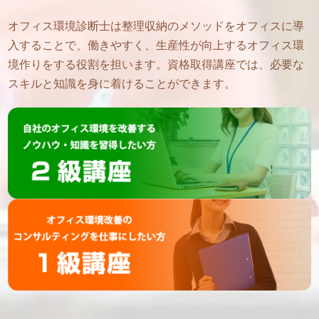
オフィス環境診断士は整理収納のメソッドをオフィスに導
入することで、働きやすく、生産性が向上するオフィス環
境作りをする役割を担います。資格取得講座では、必要な
スキルと知識を身に着けることができます。