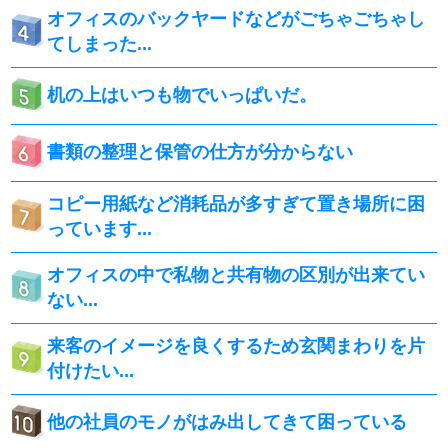
オフィスのバックヤードなどがごちゃごちゃし
てしまった...
机の上はいつも物でいっぱいだ。
書類の整理と保管の仕方が分からない
コピー用紙など消耗品が多すぎて置き場所に困
っています...
オフィスの中で私物と共有物の区別が出来てい
ない...
来客のイメージを良くするため玄関まわりを片
付けたい...
他の社員のモノがはみ出してきて困っている