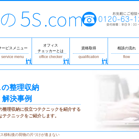
オフィス
サービスメニュー
資格取得
相談の流れ
チェッカーとは
service menu
office checker
qualification
flow
スの整理収納
 解決事例
の整理収納に役立つテクニックを紹介する
なテクニックをご紹介します。
ス移転後の荷物の片づけが進まない