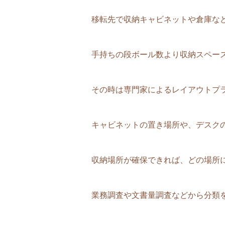
移転先で収納キャビネットや倉庫な
手持ちの段ボール数より収納スペー
その時は専門家によるレイアウトプ
キャビネットの置き場所や、デスク
収納場所が確保できれば、どの場所
業務調査や文書量調査などから分類