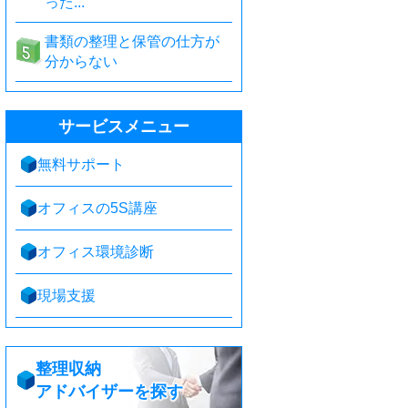
った...
書類の整理と保管の仕方が
分からない
サービスメニュー
無料サポート
オフィスの5S講座
オフィス環境診断
現場支援
整理収納
アドバイザーを探す