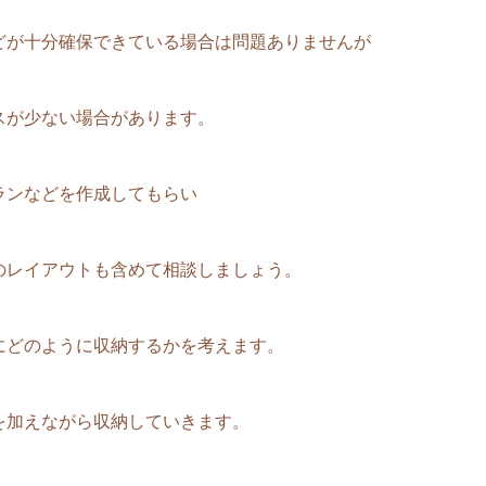
どが十分確保できている場合は問題ありませんが
スが少ない場合があります。
ランなどを作成してもらい
のレイアウトも含めて相談しましょう。
にどのように収納するかを考えます。
を加えながら収納していきます。