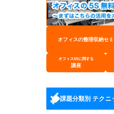
オフィスの整理収納セミ
オフィス5Sに関する
講座
課題分類別 テクニ