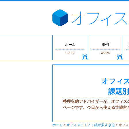
ホーム
事例
home
works
オフィ
課題別
整理収納アドバイザーが、オフィス
ページです。今日から使える実践的
ホーム
>
オフィスにモノ・紙が多すぎる
>
オフィ