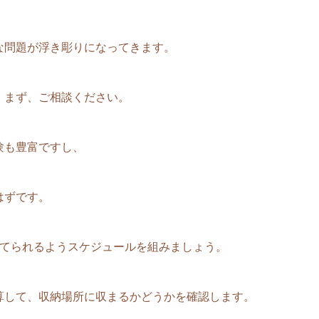
な問題が浮き彫りになってきます。
、まず、ご相談ください。
験も豊富ですし、
はずです。
充てられるようスケジュールを組みましょう。
算して、収納場所に収まるかどうかを確認します。