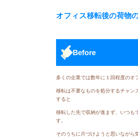
オフィス移転後の荷物
Before
多くの企業では数年に１回程度のオ
移転は不要なものを処分するチャン
すると
移転した先で収納が進まず、いつも
す。
そのうちに片づけようと思いながら