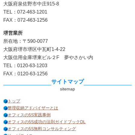
大阪府泉佐野市中庄915-8
TEL：072-463-1201
FAX：072-463-1256
堺営業所
所在地：〒590-0077
大阪府堺市堺区中瓦町1-4-22
大阪信用金庫堺東ビル２F 夢やさかい内
TEL：0120-63-1203
FAX：0120-63-1256
サイトマップ
トップ
整理収納アドバイザーとは
オフィスの5S実践事例
オフィスの5S成功の法則ガイドブックDL
オフィスの5S無料コンサルティング