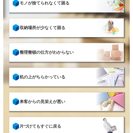
モノが捨てられなくて困る
収納場所が少なくて困る
整理整頓の仕方がわからない
机の上がちらかっている
来客からの見栄えが悪い
片づけてもすぐに戻る