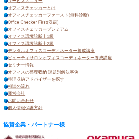
サービスメニュー
オフィスチェッカーとは
オフィスチェッカーファースト(無料診断)
Office Checker First(汉语)
オフィスチェッカープレミアム
オフィス環境診断士1級
オフィス環境診断士2級
デンタルオフィスコーディネーター養成講座
ビューティサロンオフィスコーディネーター養成講座
セミナー情報
オフィスの整理収納 課題別解決事例
整理収納アドバイザーを探す
相談の流れ
運営会社
お問い合わせ
個人情報保護方針
協賛企業・パートナー様