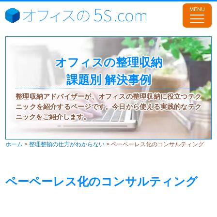
オフィスの整理収納
課題別 解決事例
整理収納アドバイザーが、オフィスの整理収納に役立つテク
ニックを紹介するページです。今日から使える実践的なテク
ニックをご紹介します。
ホーム
>
整理整頓の仕方がわからない
>
ペーペーレス化のコンサルティング
ペーペーレス化のコンサルティング