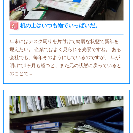
机の上はいつも物でいっぱいだ。
年末にはデスク周りを片付けて綺麗な状態で新年を
迎えたい。 企業ではよく見られる光景ですね。 ある
会社でも、毎年そのようにしているのですが、 年が
明けて1ヶ月も経つと、また元の状態に戻っていると
のことで...