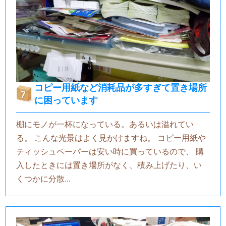
コピー用紙など消耗品が多すぎて置き場所
に困っています
棚にモノが一杯になっている。あるいは溢れてい
る。 こんな光景はよく見かけますね。 コピー用紙や
ティッシュペーパーは安い時に買っているので、 購
入したときには置き場所がなく、積み上げたり、い
くつかに分散...