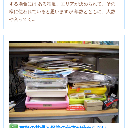
する場合には ある程度、エリアが決められて、その
様に使われていると思いますが 年数とともに、人数
や入ってく...