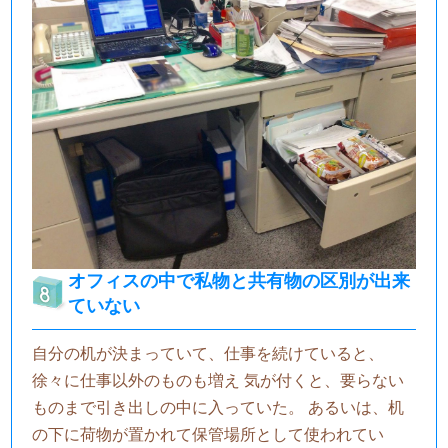
オフィスの中で私物と共有物の区別が出来
ていない
自分の机が決まっていて、仕事を続けていると、
徐々に仕事以外のものも増え 気が付くと、要らない
ものまで引き出しの中に入っていた。 あるいは、机
の下に荷物が置かれて保管場所として使われてい