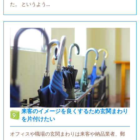
た。 というよう...
来客のイメージを良くするため玄関まわり
を片付けたい
オフィスや職場の玄関まわりは来客や納品業者、郵