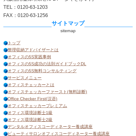
TEL：0120-63-1203
FAX：0120-63-1256
サイトマップ
トップ
整理収納アドバイザーとは
オフィスの5S実践事例
オフィスの5S成功の法則ガイドブックDL
オフィスの5S無料コンサルティング
サービスメニュー
オフィスチェッカーとは
オフィスチェッカーファースト(無料診断)
Office Checker First(汉语)
オフィスチェッカープレミアム
オフィス環境診断士1級
オフィス環境診断士2級
デンタルオフィスコーディネーター養成講座
ビューティサロンオフィスコーディネーター養成講座