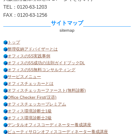
TEL：0120-63-1203
FAX：0120-63-1256
サイトマップ
トップ
整理収納アドバイザーとは
オフィスの5S実践事例
オフィスの5S成功の法則ガイドブックDL
オフィスの5S無料コンサルティング
サービスメニュー
オフィスチェッカーとは
オフィスチェッカーファースト(無料診断)
Office Checker First(汉语)
オフィスチェッカープレミアム
オフィス環境診断士1級
オフィス環境診断士2級
デンタルオフィスコーディネーター養成講座
ビューティサロンオフィスコーディネーター養成講座