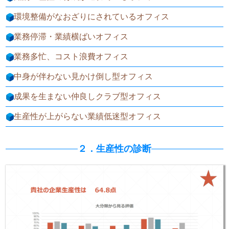
環境整備がなおざりにされているオフィス
業務停滞・業績横ばいオフィス
業務多忙、コスト浪費オフィス
中身が伴わない見かけ倒し型オフィス
成果を生まない仲良しクラブ型オフィス
生産性が上がらない業績低迷型オフィス
２．生産性の診断