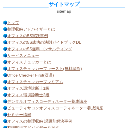
サイトマップ
トップ
整理収納アドバイザーとは
オフィスの5S実践事例
オフィスの5S成功の法則ガイドブックDL
オフィスの5S無料コンサルティング
サービスメニュー
オフィスチェッカーとは
オフィスチェッカーファースト(無料診断)
Office Checker First(汉语)
オフィスチェッカープレミアム
オフィス環境診断士1級
オフィス環境診断士2級
デンタルオフィスコーディネーター養成講座
ビューティサロンオフィスコーディネーター養成講座
セミナー情報
オフィスの整理収納 課題別解決事例
整理収納アドバイザーを探す